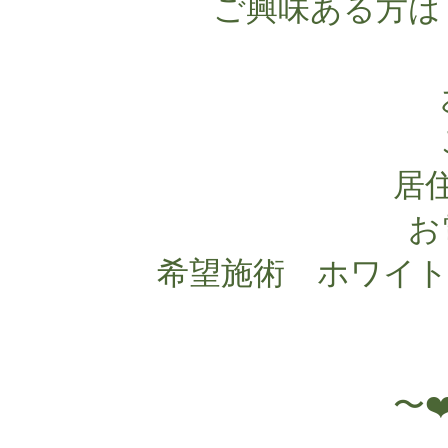
ご興味ある方は
居
お
希望施術 ホワイト
〜❤