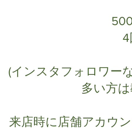
50
(インスタフォロワー
多い方は
来店時に店舗アカウン