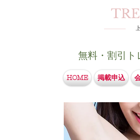
TR
無料・割引ト
HOME
掲載申込