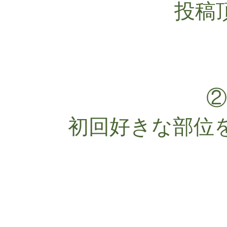
投稿
②
初回好きな部位を