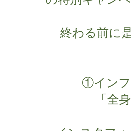
終わる前に是
①インフ
「全身