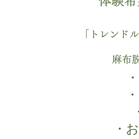
体験希
「トレンドル
麻布
・
・
・お