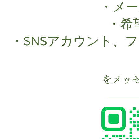
・メー
・希
・SNSアカウント、
をメッ