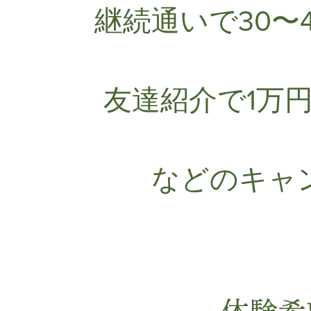
継続通いで30〜
友達紹介で1万
などのキャ