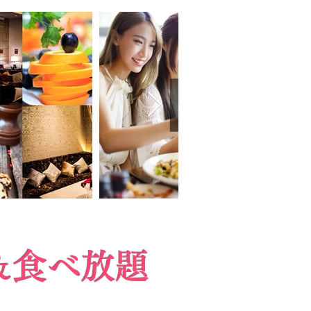
＆食べ放題