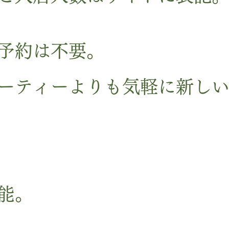
予約は不要。
ーティーよりも気軽に新し
能。