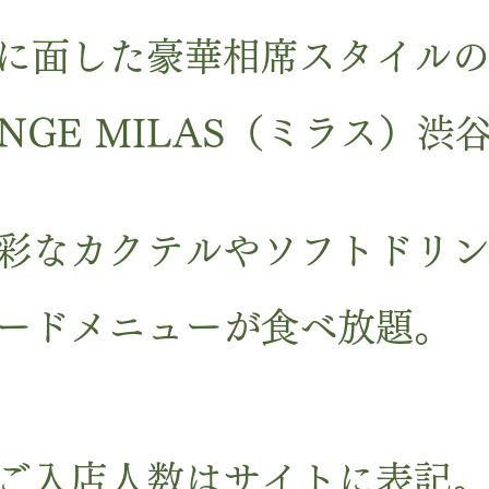
に面した豪華相席スタイル
UNGE MILAS（ミラス）渋
彩なカクテルやソフトドリ
ードメニューが食べ放題。
ご入店人数はサイトに表記