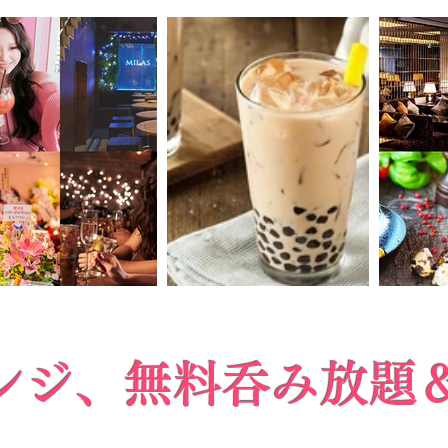
ンジ、無料呑み放題