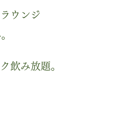
のラウンジ
谷。
ンク飲み放題。
。