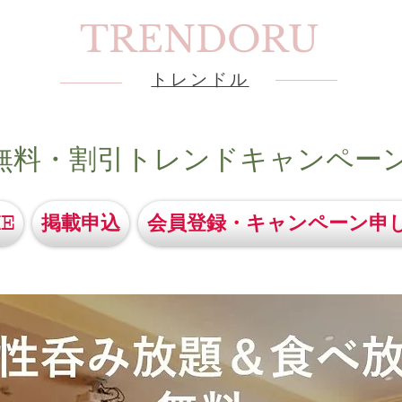
TRENDORU
トレンドル
無料・割引トレンドキャンペー
E
掲載申込
会員登録・キャンペーン申