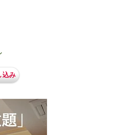
ン
し込み